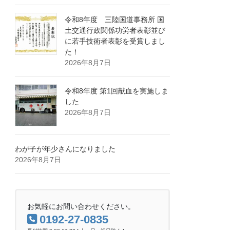
令和8年度 三陸国道事務所 国
土交通行政関係功労者表彰並び
に若手技術者表彰を受賞しまし
た！
2026年8月7日
令和8年度 第1回献血を実施しま
した
2026年8月7日
わが子が年少さんになりました
2026年8月7日
お気軽にお問い合わせください。
0192-27-0835