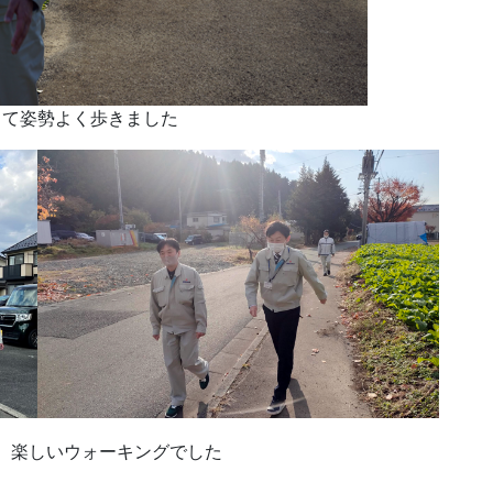
して姿勢よく歩きました
、楽しいウォーキングでした