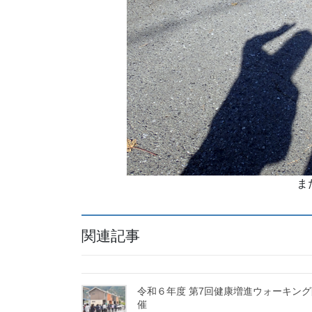
ま
関連記事
令和６年度 第7回健康増進ウォーキング
催