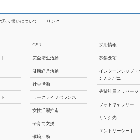
の取り扱いについて
リンク
CSR
採用情報
ント
安全衛生活動
募集要項
健康経営活動
インターンシップ・
ンカンパニー
社会活動
先輩社員メッセージ
ント
ワークライフバランス
フォトギャラリー
女性活躍推進
リンク先
子育て支援
エントリーシート
環境活動