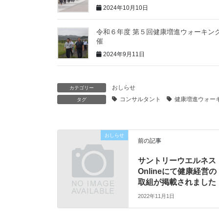
2024年10月10日
令和６年度 第５回健康増進ウォーキン
催
2024年9月11日
おしらせ
カテゴリー
コンサルタント
健康増進ウォー
タグ
おしらせ
前の記事
サントリーウエルネス
Onlineにて健康経営の
取組が掲載されました
2022年11月1日