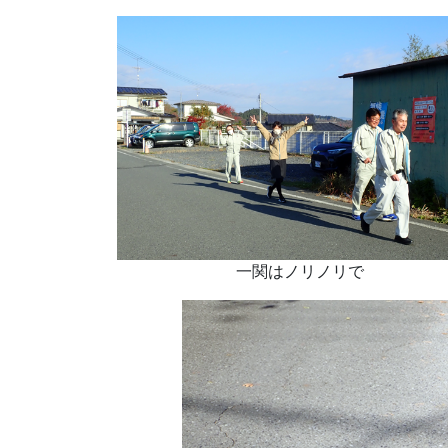
一関はノリノリで