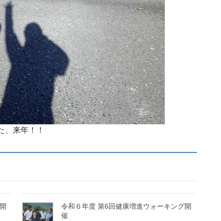
た、来年！！
開
令和６年度 第6回健康増進ウォーキング開
催