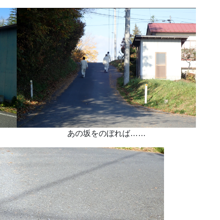
あの坂をのぼれば……