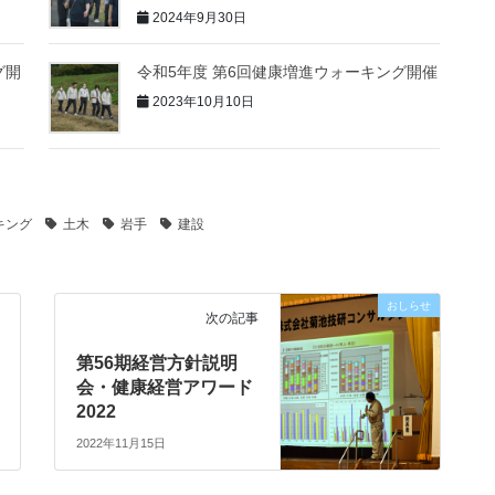
2024年9月30日
グ開
令和5年度 第6回健康増進ウォーキング開催
2023年10月10日
キング
土木
岩手
建設
おしらせ
次の記事
第56期経営方針説明
会・健康経営アワード
2022
2022年11月15日