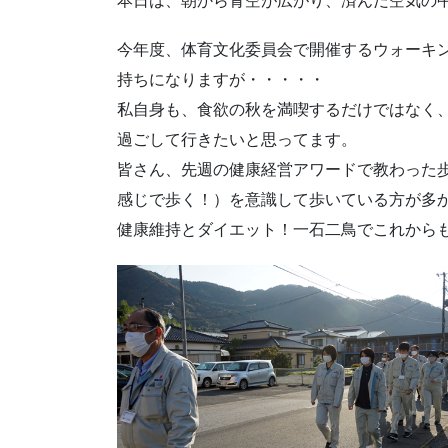
本日は、朝から青空が広がり、済んだ空気の
今年度、体育文化委員会で開催するウォーキ
持ちになりますが・・・・・
私自身も、食欲の秋を満喫するだけではなく
過ごして行きたいと思ってます。
皆さん、先週の健康経営アワードで教わった
感じで歩く！）を意識して歩いている方が多
健康維持とダイエット！一石二鳥でこれから