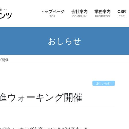
トップページ
会社案内
業務案内
CSR
TOP
COMPANY
BUSINESS
CSR
おしらせ
グ開催
おしらせ
増進ウォーキング開催