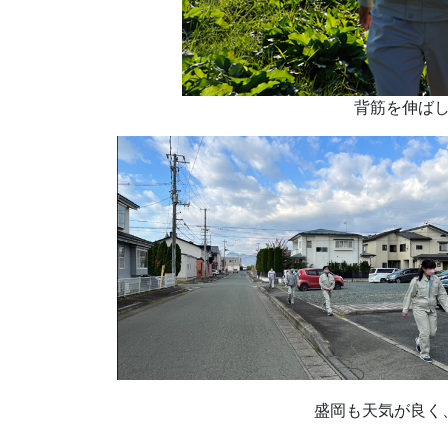
背筋を伸ば
盛岡も天気が良く