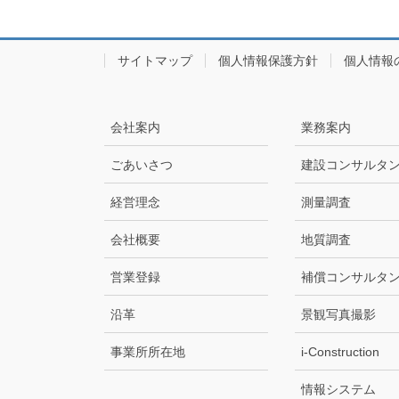
サイトマップ
個人情報保護方針
個人情報
会社案内
業務案内
ごあいさつ
建設コンサルタ
経営理念
測量調査
会社概要
地質調査
営業登録
補償コンサルタ
沿革
景観写真撮影
事業所所在地
i-Construction
情報システム