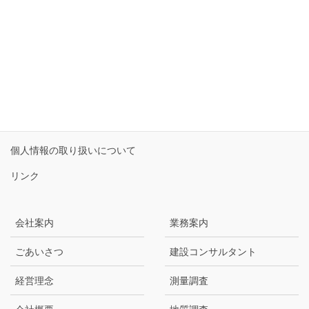
受付時間 9:00-17:30 [ 土・日・祝日除く ]
お問い合わせ
サイトマップ
個人情報保護方針
個人情報の取り扱いについて
リンク
会社案内
業務案内
ごあいさつ
建設コンサルタント
経営理念
測量調査