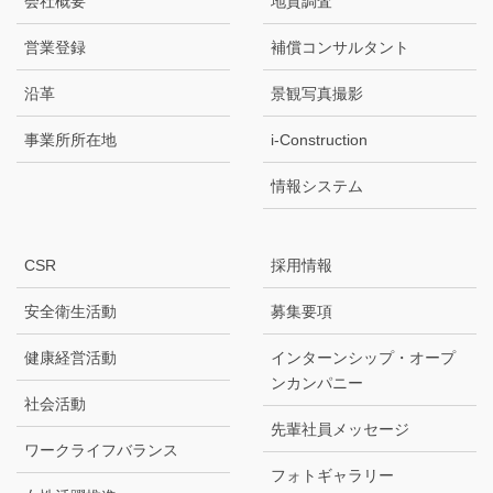
会社概要
地質調査
営業登録
補償コンサルタント
沿革
景観写真撮影
事業所所在地
i-Construction
情報システム
CSR
採用情報
安全衛生活動
募集要項
健康経営活動
インターンシップ・オープ
ンカンパニー
社会活動
先輩社員メッセージ
ワークライフバランス
フォトギャラリー