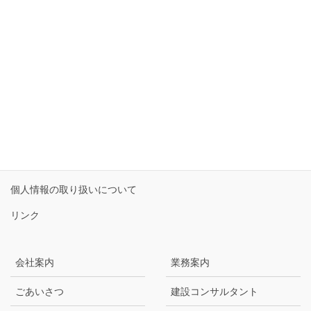
お気軽にお問い合わせください。
0192-27-0835
受付時間 9:00-17:30 [ 土・日・祝日除く ]
お問い合わせ
サイトマップ
個人情報保護方針
個人情報の取り扱いについて
リンク
会社案内
業務案内
ごあいさつ
建設コンサルタント