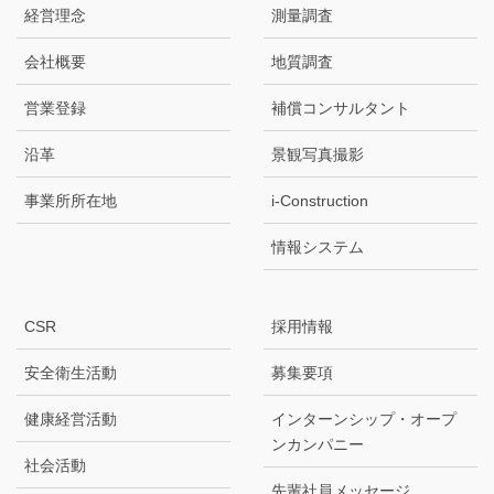
経営理念
測量調査
会社概要
地質調査
営業登録
補償コンサルタント
沿革
景観写真撮影
事業所所在地
i-Construction
情報システム
CSR
採用情報
安全衛生活動
募集要項
健康経営活動
インターンシップ・オープ
ンカンパニー
社会活動
先輩社員メッセージ