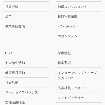
営業登録
補償コンサルタント
沿革
景観写真撮影
事業所所在地
i-Construction
情報システム
CSR
採用情報
安全衛生活動
募集要項
健康経営活動
インターンシップ・オープ
ンカンパニー
社会活動
先輩社員メッセージ
ワークライフバランス
フォトギャラリー
女性活躍推進