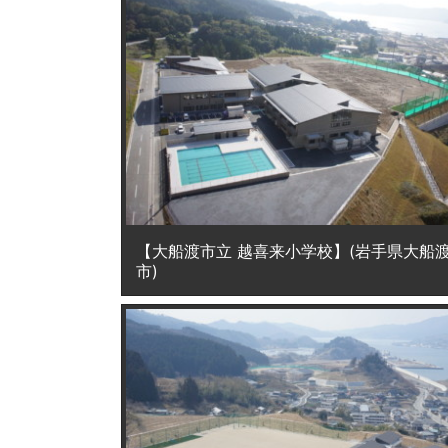
【大船渡市立 越喜来小学校】(岩手県大船
市)