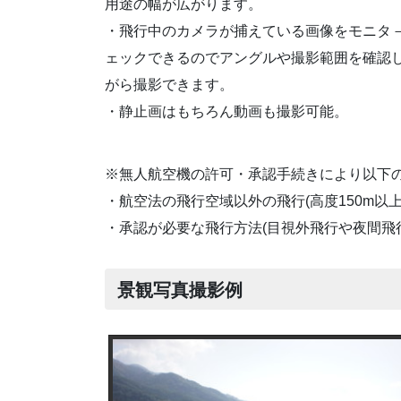
用途の幅が広がります。
・飛行中のカメラが捕えている画像をモニタ
ェックできるのでアングルや撮影範囲を確認
がら撮影できます。
・静止画はもちろん動画も撮影可能。
※無人航空機の許可・承認手続きにより以下
・航空法の飛行空域以外の飛行(高度150m以
・承認が必要な飛行方法(目視外飛行や夜間飛行
景観写真撮影例