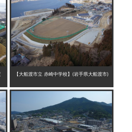
渡
【大船渡市立 赤崎中学校】(岩手県大船渡市)