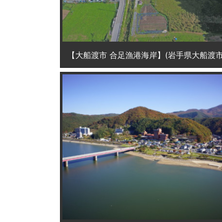
【大船渡市 合足漁港海岸】(岩手県大船渡市