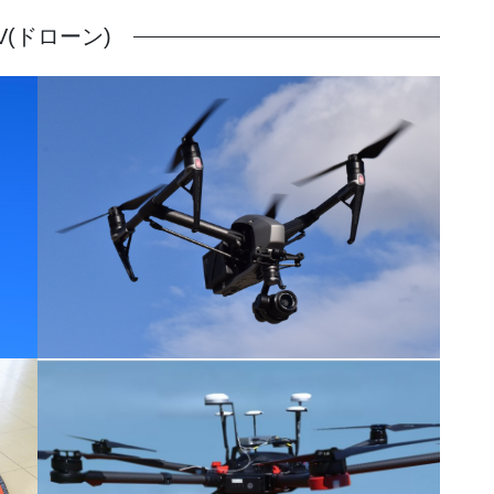
V(ドローン)