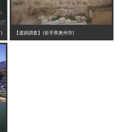
)
【遺跡調査】(岩手県奥州市)