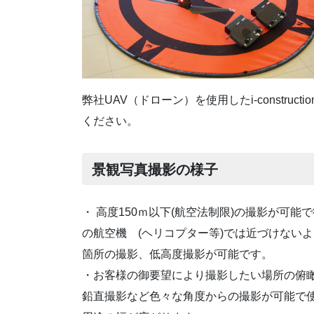
弊社UAV（ドローン）を使用したi-construc
ください。
景観写真撮影の様子
・ 高度150ｍ以下(航空法制限)の撮影が可能
の航空機 (ヘリコプター等)では近づけない
箇所の撮影、低高度撮影が可能です。
・お客様の御要望により撮影したい場所の俯
鉛直撮影など色々な角度からの撮影が可能で