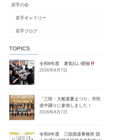
若手の会
若手ギャラリー
若手ブログ
TOPICS
令和8年度 暑気払い開催
2026年8月7日
「三陸・大船渡夏まつり」市民
道中踊りに参加しました！
2026年8月7日
令和8年度 三陸国道事務所 国