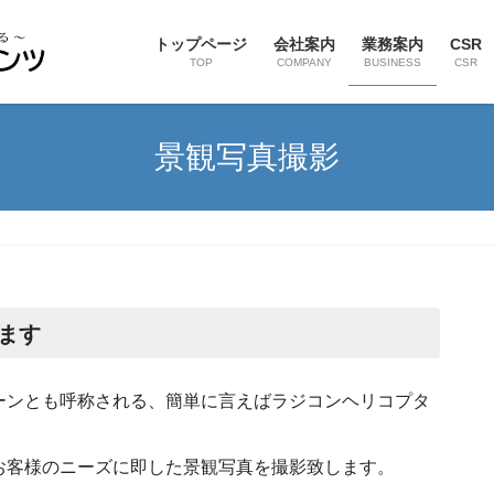
トップページ
会社案内
業務案内
CSR
TOP
COMPANY
BUSINESS
CSR
景観写真撮影
します
ーンとも呼称される、簡単に言えばラジコンヘリコプタ
お客様のニーズに即した景観写真を撮影致します。