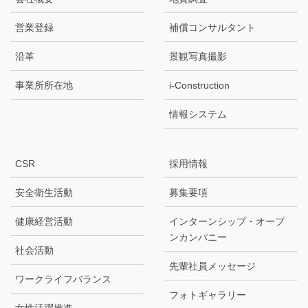
営業登録
補償コンサルタント
沿革
景観写真撮影
事業所所在地
i-Construction
情報システム
CSR
採用情報
安全衛生活動
募集要項
健康経営活動
インターンシップ・オープ
ンカンパニー
社会活動
先輩社員メッセージ
ワークライフバランス
フォトギャラリー
女性活躍推進