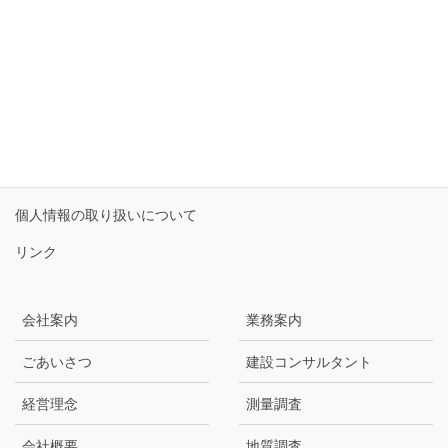
受付時間 9:00-17:30 [ 土・日・祝日除く ]
お問い合わせ
サイトマップ
個人情報保護方針
個人情報の取り扱いについて
リンク
会社案内
業務案内
ごあいさつ
建設コンサルタント
経営理念
測量調査
会社概要
地質調査