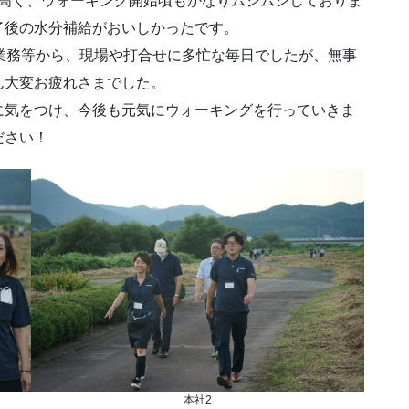
と高く、ウォーキング開始頃もかなりムシムシしておりま
了後の水分補給がおいしかったです。
業務等から、現場や打合せに多忙な毎日でしたが、無事
ん大変お疲れさまでした。
気をつけ、今後も元気にウォーキングを行っていきま
ださい！
本社2