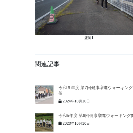
盛岡1
関連記事
令和６年度 第7回健康増進ウォーキング
催
2024年10月10日
令和5年度 第6回健康増進ウォーキング
2023年10月10日