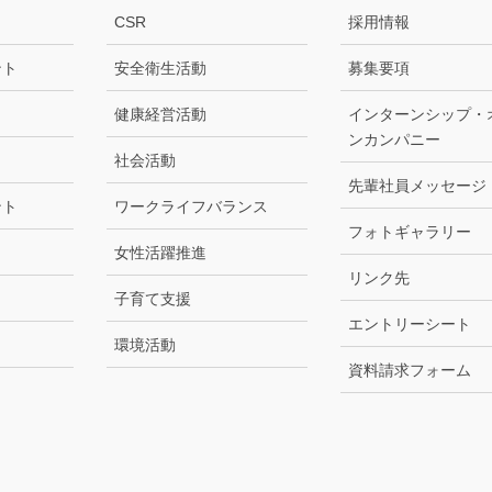
CSR
採用情報
ント
安全衛生活動
募集要項
健康経営活動
インターンシップ・
ンカンパニー
社会活動
先輩社員メッセージ
ント
ワークライフバランス
フォトギャラリー
女性活躍推進
リンク先
子育て支援
エントリーシート
環境活動
資料請求フォーム