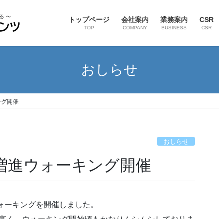
トップページ
会社案内
業務案内
CSR
TOP
COMPANY
BUSINESS
CSR
おしらせ
ング開催
おしらせ
康増進ウォーキング開催
ォーキングを開催しました。