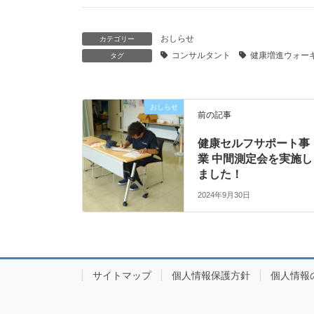
おしらせ
カテゴリー
コンサルタント
健康増進ウォー
タグ
おしらせ
前の記事
健康セルフサポート事
業 中間測定会を実施し
ました！
2024年9月30日
サイトマップ
個人情報保護方針
個人情報