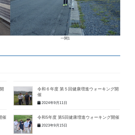
一関1
開
令和６年度 第５回健康増進ウォーキング開
催
2024年9月11日
開催
令和5年度 第5回健康増進ウォーキング開催
2023年9月15日