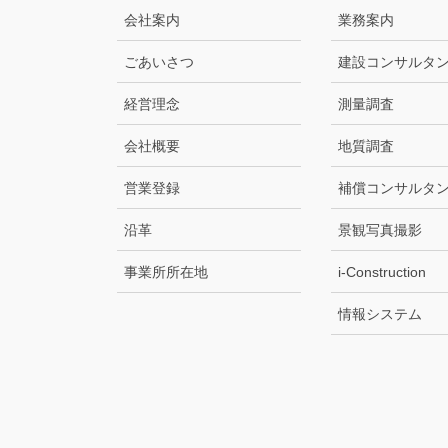
会社案内
業務案内
ごあいさつ
建設コンサルタ
経営理念
測量調査
会社概要
地質調査
営業登録
補償コンサルタ
沿革
景観写真撮影
事業所所在地
i-Construction
情報システム