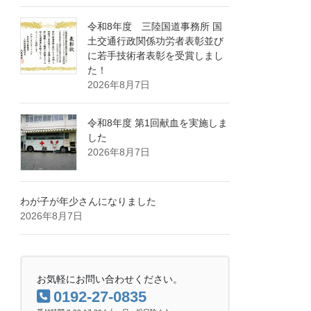
令和8年度 三陸国道事務所 国
土交通行政関係功労者表彰並び
に若手技術者表彰を受賞しまし
た！
2026年8月7日
令和8年度 第1回献血を実施しま
した
2026年8月7日
わが子が年少さんになりました
2026年8月7日
お気軽にお問い合わせください。
0192-27-0835