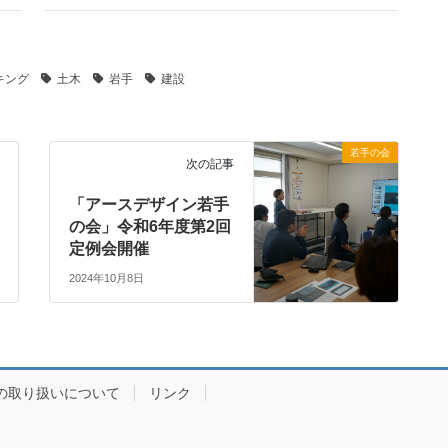
キング
土木
岩手
建設
若手の会
次の記事
「アースデザイン若手
の会」令和6年度第2回
定例会開催
2024年10月8日
の取り扱いについて
リンク