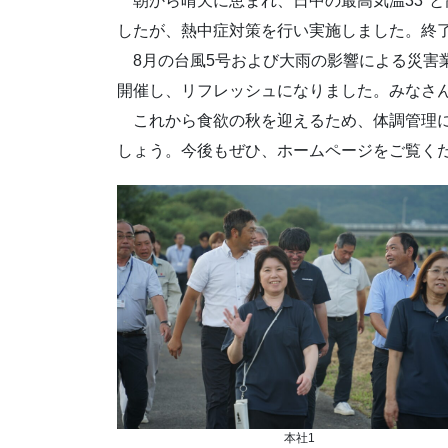
朝から晴天に恵まれ、日中の最高気温33°
したが、熱中症対策を行い実施しました。終
8月の台風5号および大雨の影響による災害
開催し、リフレッシュになりました。みなさ
これから食欲の秋を迎えるため、体調管理に
しょう。今後もぜひ、ホームページをご覧く
本社1