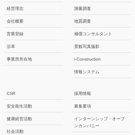
経営理念
測量調査
会社概要
地質調査
営業登録
補償コンサルタント
沿革
景観写真撮影
事業所所在地
i-Construction
情報システム
CSR
採用情報
安全衛生活動
募集要項
健康経営活動
インターンシップ・オープ
ンカンパニー
社会活動