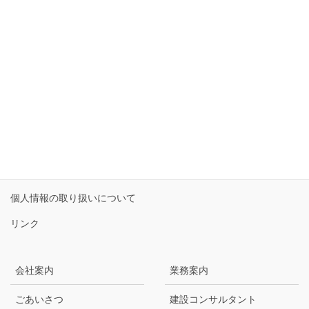
お気軽にお問い合わせください。
0192-27-0835
受付時間 9:00-17:30 [ 土・日・祝日除く ]
お問い合わせ
サイトマップ
個人情報保護方針
個人情報の取り扱いについて
リンク
会社案内
業務案内
ごあいさつ
建設コンサルタント