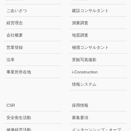
ごあいさつ
建設コンサルタント
経営理念
測量調査
会社概要
地質調査
営業登録
補償コンサルタント
沿革
景観写真撮影
事業所所在地
i-Construction
情報システム
CSR
採用情報
安全衛生活動
募集要項
健康経営活動
インターンシップ・オープ