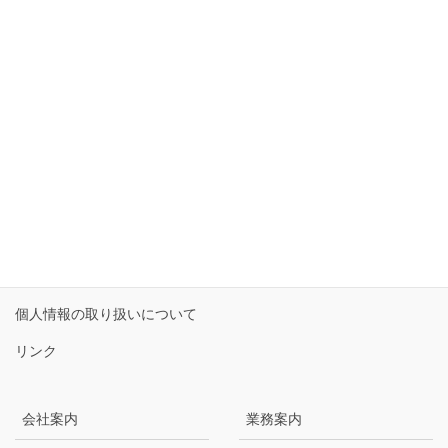
お気軽にお問い合わせください。
0192-27-0835
受付時間 9:00-17:30 [ 土・日・祝日除く ]
お問い合わせ
サイトマップ
個人情報保護方針
個人情報の取り扱いについて
リンク
会社案内
業務案内