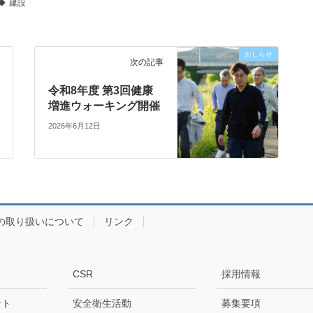
建設
おしらせ
次の記事
令和8年度 第3回健康
増進ウォーキング開催
2026年6月12日
の取り扱いについて
リンク
CSR
採用情報
ント
安全衛生活動
募集要項