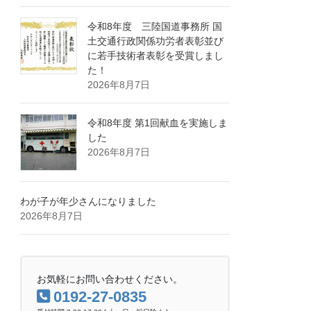
令和8年度 三陸国道事務所 国
土交通行政関係功労者表彰並び
に若手技術者表彰を受賞しまし
た！
2026年8月7日
令和8年度 第1回献血を実施しま
した
2026年8月7日
わが子が年少さんになりました
2026年8月7日
お気軽にお問い合わせください。
0192-27-0835