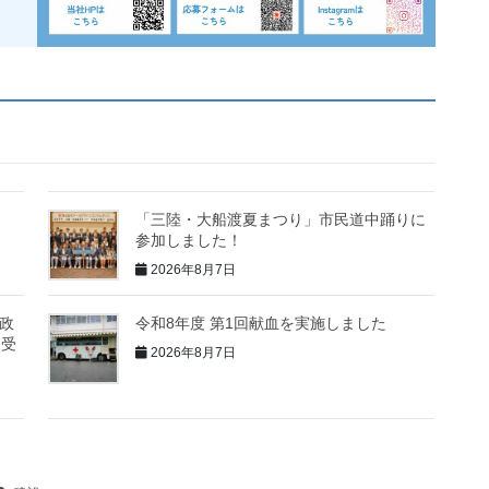
「三陸・大船渡夏まつり」市民道中踊りに
参加しました！
2026年8月7日
政
令和8年度 第1回献血を実施しました
を受
2026年8月7日