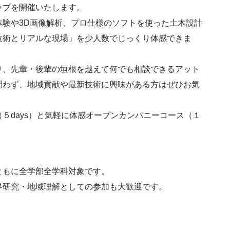
ップを開催いたします。
験や3D画像解析、プロ仕様のソフトを使った土木設計
技術とリアルな現場」を少人数でじっくり体感できま
り、先輩・後輩の垣根を越えて何でも相談できるアット
問わず、地域貢献や最新技術に興味がある方はぜひお気
５days）と気軽に体感オープンカンパニーコース（１
もに全学部全学科対象です。
研究・地域理解としての参加も大歓迎です。