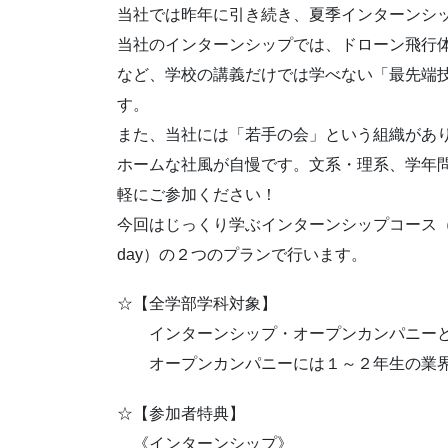
当社では昨年に引き続き、夏季インターンシ
当社のインターンシップでは、ドローン飛行体
など、学校の講義だけでは学べない「最先端
す。
また、当社には「若手の会」という組織があ
ホームな社風が自慢です。文系・理系、学年
軽にご参加ください！
今回はじっくり学ぶインターンシップコース（
day）の２つのプランで行います。
☆【全学部学科対象】
インターンシップ・オープンカンパニーと
オープンカンパニーには１～２年生の業界
☆【参加者特典】
《インターンシップ》