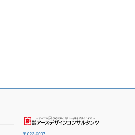
〒022-0007