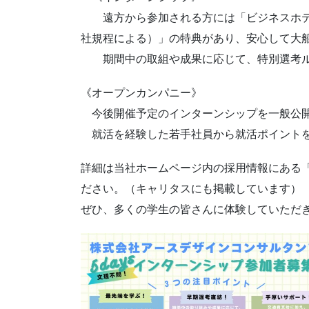
遠方から参加される方には「ビジネスホテ
社規程による）」の特典があり、安心して大
期間中の取組や成果に応じて、特別選考ル
《オープンカンパニー》
今後開催予定のインターンシップを一般公開
就活を経験した若手社員から就活ポイント
詳細は当社ホームページ内の採用情報にある
ださい。（キャリタスにも掲載しています）
ぜひ、多くの学生の皆さんに体験していただ