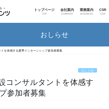
トップページ
会社案内
業務案内
CSR
TOP
COMPANY
BUSINESS
CSR
おしらせ
ントを体感する夏季インターンシップ参加者募集
おしらせ
設コンサルタントを体感す
プ参加者募集